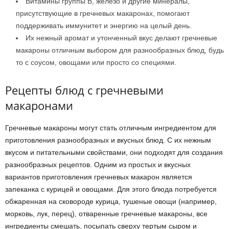
Витамины группы В, железо и другие минералы,
присутствующие в гречневых макаронах, помогают
поддерживать иммунитет и энергию на целый день.
Их нежный аромат и утонченный вкус делают гречневые
макароны отличным выбором для разнообразных блюд, будь
то с соусом, овощами или просто со специями.
Рецепты блюд с гречневыми
макаронами
Гречневые макароны могут стать отличным ингредиентом для
приготовления разнообразных и вкусных блюд. С их нежным
вкусом и питательными свойствами, они подходят для создания
разнообразных рецептов. Одним из простых и вкусных
вариантов приготовления гречневых макарон является
запеканка с курицей и овощами. Для этого блюда потребуется
обжаренная на сковороде курица, тушеные овощи (например,
морковь, лук, перец), отваренные гречневые макароны, все
ингредиенты смешать, посыпать сверху тертым сыром и