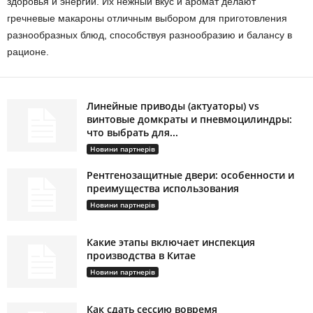
здоровья и энергии. Их нежный вкус и аромат делают
гречневые макароны отличным выбором для приготовления
разнообразных блюд, способствуя разнообразию и балансу в
рационе.
Линейные приводы (актуаторы) vs
винтовые домкраты и пневмоцилиндры:
что выбрать для...
Новини партнерів
Рентгенозащитные двери: особенности и
преимущества использования
Новини партнерів
Какие этапы включает инспекция
производства в Китае
Новини партнерів
Как сдать сессию вовремя