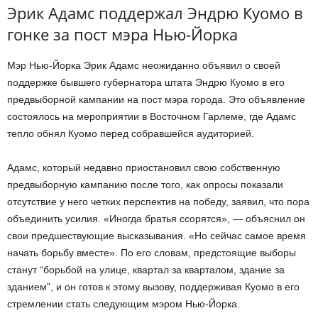
Эрик Адамс поддержал Эндрю Куомо в
гонке за пост мэра Нью-Йорка
Мэр Нью-Йорка Эрик Адамс неожиданно объявил о своей
поддержке бывшего губернатора штата Эндрю Куомо в его
предвыборной кампании на пост мэра города. Это объявление
состоялось на мероприятии в Восточном Гарлеме, где Адамс
тепло обнял Куомо перед собравшейся аудиторией.
Адамс, который недавно приостановил свою собственную
предвыборную кампанию после того, как опросы показали
отсутствие у него четких перспектив на победу, заявил, что пора
объединить усилия. «Иногда братья ссорятся», — объяснил он
свои предшествующие высказывания. «Но сейчас самое время
начать борьбу вместе». По его словам, предстоящие выборы
станут “борьбой на улице, квартал за кварталом, здание за
зданием”, и он готов к этому вызову, поддерживая Куомо в его
стремлении стать следующим мэром Нью-Йорка.