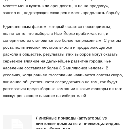
можете меня купить или арендовать, я не на продажу», —
заявил он, подтверждая свою решимость продолжать борьбу.
Единственным фактом, который остается неоспоримым,
является то, что выборы в Нью-Йорке приближаются, и
соперничество становится все более напряженным. С учетом
роста политической нестабильности и продолжающегося
раскола в обществе, результаты этих выборов могут оказать
серьезное влияние на дальнейшее развитие города, чье
население составляет более 8.5 миллионов человек. В
условиях, когда раннее голосование начинается совсем скоро,
внимание общественности сосредоточено на том, как будут
развиваться предвыборные кампании и какие факторы в итоге
окажут решающее влияние на избирателей.
Линейные приводы (актуаторы) vs
винтовые домкраты и пневмоцилиндры:
что выбрать для...