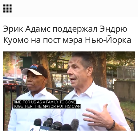
Эрик Адамс поддержал Эндрю
Куомо на пост мэра Нью-Йорка