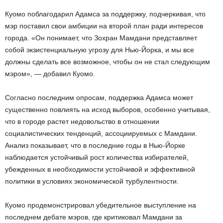
Куомо поблагодарил Адамса за поддержку, подчеркивая, что
мэр поставил свои амбиции на второй план ради интересов
города. «Он понимает, что Зохран Мамдани представляет
собой экзистенциальную угрозу для Нью-Йорка, и мы все
должны сделать все возможное, чтобы он не стал следующим
мэром», — добавил Куомо.
Согласно последним опросам, поддержка Адамса может
существенно повлиять на исход выборов, особенно учитывая,
что в городе растет недовольство в отношении
социалистических тенденций, ассоциируемых с Мамдани.
Анализ показывает, что в последние годы в Нью-Йорке
наблюдается устойчивый рост количества избирателей,
убежденных в необходимости устойчивой и эффективной
политики в условиях экономической турбулентности.
Куомо продемонстрировал убедительное выступление на
последнем дебате мэров, где критиковал Мамдани за