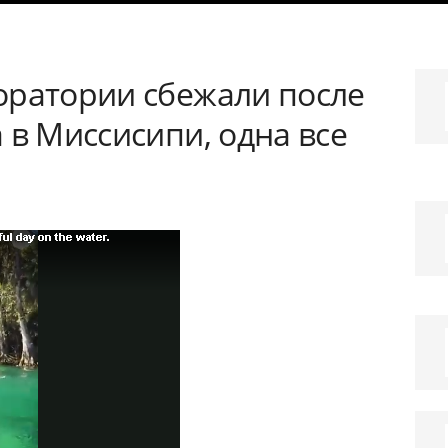
оратории сбежали после
 в Миссисипи, одна все