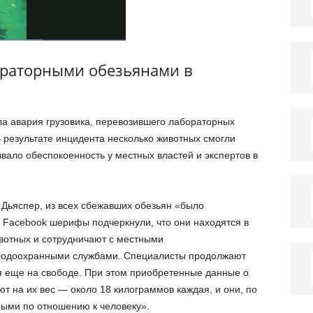
ораторными обезьянами в
а авария грузовика, перевозившего лабораторных
В результате инцидента несколько животных смогли
звало обеспокоенность у местных властей и экспертов в
Дьяспер, из всех сбежавших обезьян «было
а Facebook шерифы подчеркнули, что они находятся в
ивотных и сотрудничают с местными
родоохранными службами. Специалисты продолжают
я еще на свободе. При этом приобретенные данные о
т на их вес — около 18 килограммов каждая, и они, по
ыми по отношению к человеку».