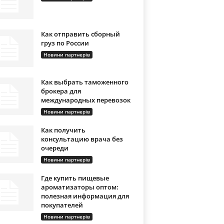
Как отправить сборный
груз по России
Новини партнерів
Как выбрать таможенного
брокера для
международных перевозок
Новини партнерів
Как получить
консультацию врача без
очереди
Новини партнерів
Где купить пищевые
ароматизаторы оптом:
полезная информация для
покупателей
Новини партнерів