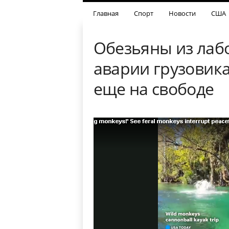
Главная
Спорт
Новости
США
Обезьяны из лаб
аварии грузовика
еще на свободе