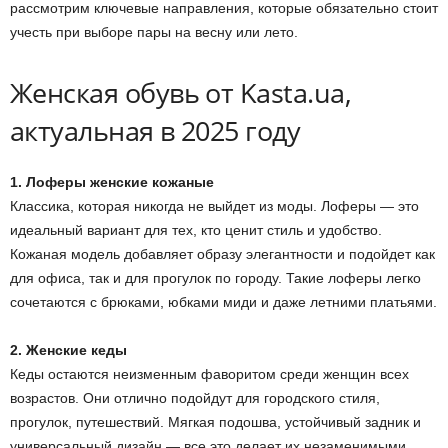
рассмотрим ключевые направления, которые обязательно стоит
учесть при выборе пары на весну или лето.
Женская обувь от Kasta.ua,
актуальная в 2025 году
1. Лоферы женские кожаные
Классика, которая никогда не выйдет из моды. Лоферы — это
идеальный вариант для тех, кто ценит стиль и удобство.
Кожаная модель добавляет образу элегантности и подойдет как
для офиса, так и для прогулок по городу. Такие лоферы легко
сочетаются с брюками, юбками миди и даже летними платьями.
2. Женские кеды
Кеды остаются неизменным фаворитом среди женщин всех
возрастов. Они отлично подойдут для городского стиля,
прогулок, путешествий. Мягкая подошва, устойчивый задник и
универсальный дизайн — все это делает их незаменимыми.