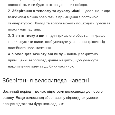
навесні, коли ви будете готові до нових поїздок.
Зберігання в теплому та сухому місці
– ідеально, якщо
велосипед можна зберігати в приміщенні з постійною
температурою. Холод та волога можуть пошкодити гумові та
пластикові частини.
Зняття тиску з шин
– для тривалого зберігання краще
трохи спустити шини, щоб уникнути утворення тріщин від
постійного навантаження.
Чохол для захисту від пилу
– навіть у закритому
приміщенні велосипед краще накрити, щоб уникнути
накопичення пилу та дрібних частинок.
Зберігання велосипеда навесні
Весняний період – це час підготовки велосипеда до нового
сезону. Якщо велосипед зберігався у відповідних умовах,
процес підготовки буде нескладним: