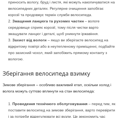
приносить вологу, бруд і листя, які можуть накопичуватися на
велосипедних деталях. Регулярне очищення запобігає
корозії та продовжує термін служби велосипеда.
Змащення ланцюга та рухомих частин
– вологе
середовище сприяє корозії, тому після чистки варто
змащувати ланцюг і деталі, щоб уникнути іржавіння.
Захист від вологи
– якщо ви зберігаєте велосипед на
відкритому повітрі або в неутепленому приміщенні, подбайте
про захисний чохол, який запобіжить прямому контакту з
вологою.
Зберігання велосипеда взимку
Зимове зберігання – особливо важливий етап, оскільки холод і
волога можуть суттєво вплинути на стан велосипеда:
Проведення технічного обслуговування
– перед тим, як
поставити велосипед на зимове зберігання, варто перевірити
і за потреби відрегулювати всі вузли. Це зекономить час