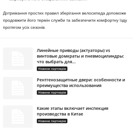
Дотримання простих правил зберігання велосипеда допоможе
продовжити його термін служби та забезпечити комфортну їзду
протягом усіх сезонів.
Линейные приводы (актуаторы) vs
винтовые домкраты и пневмоцилиндры:
что выбрать для...
Новини партнерів
Рентгенозащитные двери: особенности и
преимущества использования
Новини партнерів
Какие этапы включает инспекция
производства в Китае
Новини партнерів