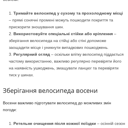
Тримайте велосипед у сухому та прохолодному місці
– прямі сонячні промені можуть пошкодити покриття та
прискорити зношування шин.
Використовуйте спеціальні стійки або кріплення
–
зберігання велосипеда на стійці або стіні допоможе
заощадити місце і уникнути випадкових пошкоджень.
Регулярний огляд
– оскільки влітку велосипед піддається
частому використанню, важливо регулярно перевіряти його
на наявність ушкоджень, змащувати ланцюг та перевіряти
тиск у шинах.
Зберігання велосипеда восени
Восени важливо підготувати велосипед до можливих змін
погоди:
Ретельне очищення після кожної поїздки
– осінній сезон