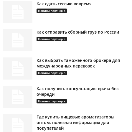
Как сдать сессию вовремя
Новини партнерів
Как отправить сборный груз по России
Новини партнерів
Как выбрать таможенного брокера для
международных перевозок
Новини партнерів
Как получить консультацию врача без
очереди
Новини партнерів
Где купить пищевые ароматизаторы
оптом: полезная информация для
покупателей