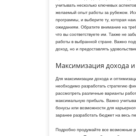
учитывать несколько ключевых аспектов
желаемый опыт работы за рубежом. Ис
программы, и выберите ту, которая на
ожиданиям. Обратите внимание на треб
что вы соответствуете им. Также не за
работы в выбранной стране. Важно подб
доход, но и предоставлять удовольстви
Максимизация дохода и
Для максимизации дохода и оптимизаци
необходимо разработать стратегию фин
рассмотреть различные варианты работы
максимальную прибыль. Важно учитыват
бонусы или возможности для карьерног
заранее разработать бюджет на весь п
Подробно продумайте все возможные ра