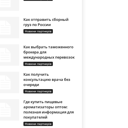
Как отправить сборный
груз по России
Новини партнерів
Как выбрать таможенного
брокера для
международных перевозок
Новини партнерів
Как получить
консультацию врача без
очереди
Новини партнерів
Где купить пищевые
ароматизаторы оптом:
полезная информация для
покупателей
Новини партнерів