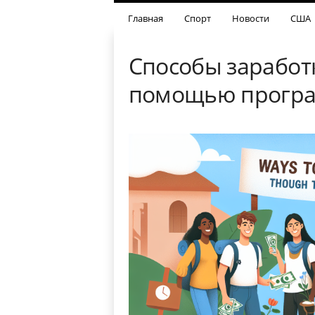
Главная
Спорт
Новости
США
Способы заработк
помощью програм