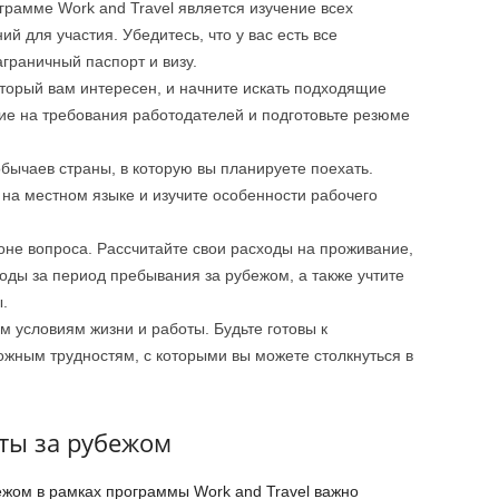
грамме Work and Travel является изучение всех
й для участия. Убедитесь, что у вас есть все
граничный паспорт и визу.
торый вам интересен, и начните искать подходящие
ие на требования работодателей и подготовьте резюме
обычаев страны, в которую вы планируете поехать.
на местном языке и изучите особенности рабочего
не вопроса. Рассчитайте свои расходы на проживание,
оды за период пребывания за рубежом, а также учтите
.
м условиям жизни и работы. Будьте готовы к
жным трудностям, с которыми вы можете столкнуться в
ты за рубежом
жом в рамках программы Work and Travel важно