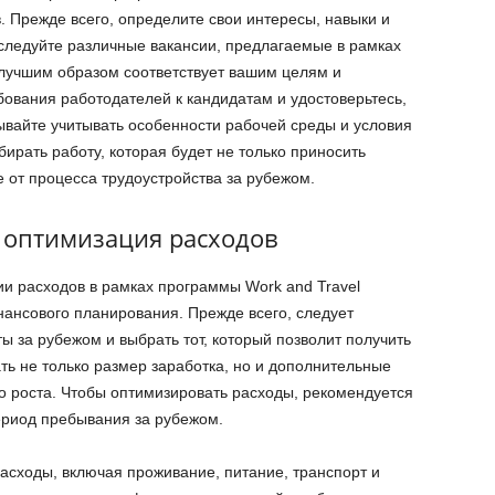
. Прежде всего, определите свои интересы, навыки и
следуйте различные вакансии, предлагаемые в рамках
илучшим образом соответствует вашим целям и
ования работодателей к кандидатам и удостоверьтесь,
бывайте учитывать особенности рабочей среды и условия
ирать работу, которая будет не только приносить
е от процесса трудоустройства за рубежом.
 оптимизация расходов
и расходов в рамках программы Work and Travel
ансового планирования. Прежде всего, следует
 за рубежом и выбрать тот, который позволит получить
ь не только размер заработка, но и дополнительные
о роста. Чтобы оптимизировать расходы, рекомендуется
ериод пребывания за рубежом.
сходы, включая проживание, питание, транспорт и